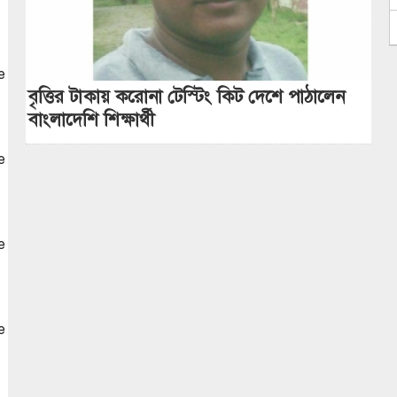
e
বৃত্তির টাকায় করোনা টেস্টিং কিট দেশে পাঠালেন
বাংলাদেশি শিক্ষার্থী
e
e
e