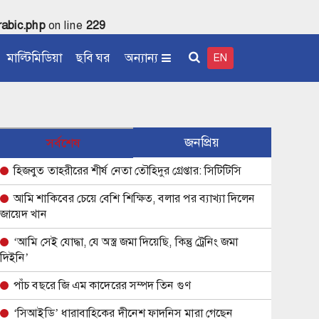
abic.php
on line
229
মাল্টিমিডিয়া
ছবি ঘর
অন্যান্য
EN
জনপ্রিয়
সর্বশেষ
হিজবুত তাহরীরের শীর্ষ নেতা তৌহিদুর গ্রেপ্তার: সিটিটিসি
আমি শাকিবের চেয়ে বেশি শিক্ষিত, বলার পর ব্যাখ্যা দিলেন
জায়েদ খান
‘আমি সেই যোদ্ধা, যে অস্ত্র জমা দিয়েছি, কিন্তু ট্রেনিং জমা
দিইনি’
পাঁচ বছরে জি এম কাদেরের সম্পদ তিন গুণ
‘সিআইডি’ ধারাবাহিকের দীনেশ ফাদনিস মারা গেছেন