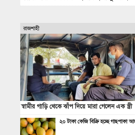
রাজশাহী
স্বামীর গাড়ি থেকে ঝাঁপ দিয়ে মারা গেলেন এক স্ত্রী
২০ টাকা কেজি বিক্রি হচ্ছে গাছপাকা আ