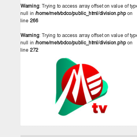
Warning
: Trying to access array offset on value of typ
null in
/home/metvbdco/public_html/division.php
on
line
266
Warning
: Trying to access array offset on value of typ
null in
/home/metvbdco/public_html/division.php
on
line
272