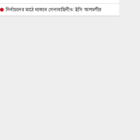
নির্বাচনের মাঠে থাকবে সেনাবাহিনীও: ইসি আলমগীর