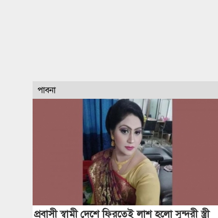
পাবনা
প্রবাসী স্বামী দেশে ফিরতেই লাশ হলো সুন্দরী স্ত্রী