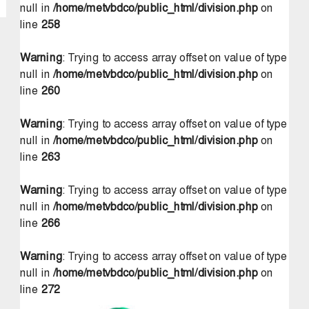
null in
/home/metvbdco/public_html/division.php
on
line
258
Warning
: Trying to access array offset on value of type
null in
/home/metvbdco/public_html/division.php
on
line
260
Warning
: Trying to access array offset on value of type
null in
/home/metvbdco/public_html/division.php
on
line
263
Warning
: Trying to access array offset on value of type
null in
/home/metvbdco/public_html/division.php
on
line
266
Warning
: Trying to access array offset on value of type
null in
/home/metvbdco/public_html/division.php
on
line
272