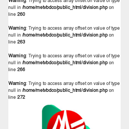
Warning
: Trying to access array offset on value of type
null in
/home/metvbdco/public_html/division.php
on
line
260
Warning
: Trying to access array offset on value of type
null in
/home/metvbdco/public_html/division.php
on
line
263
Warning
: Trying to access array offset on value of type
null in
/home/metvbdco/public_html/division.php
on
line
266
Warning
: Trying to access array offset on value of type
null in
/home/metvbdco/public_html/division.php
on
line
272