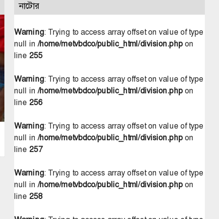
নাটোর
Warning
: Trying to access array offset on value of type
null in
/home/metvbdco/public_html/division.php
on
line
255
Warning
: Trying to access array offset on value of type
null in
/home/metvbdco/public_html/division.php
on
line
256
Warning
: Trying to access array offset on value of type
null in
/home/metvbdco/public_html/division.php
on
line
257
Warning
: Trying to access array offset on value of type
null in
/home/metvbdco/public_html/division.php
on
line
258