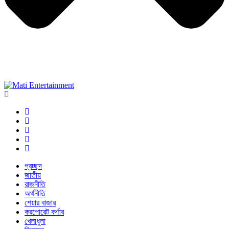
প্রচ্ছদ
জাতীয়
রাজনীতি
অর্থনীতি
শেয়ার বাজার
করপোরেট কর্ণার
খেলাধুলা