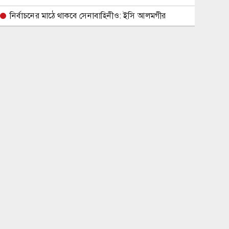
নির্বাচনের মাঠে থাকবে সেনাবাহিনীও: ইসি আলমগীর