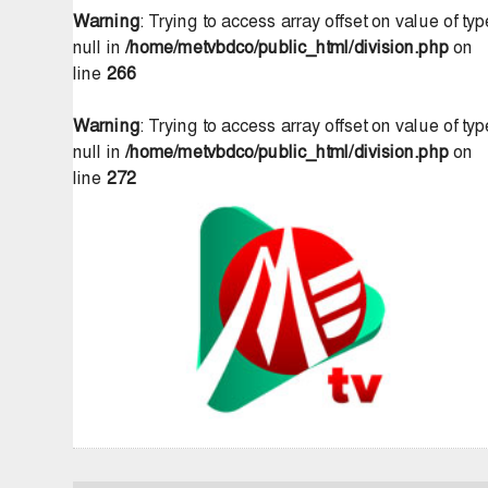
Warning
: Trying to access array offset on value of typ
null in
/home/metvbdco/public_html/division.php
on
line
266
Warning
: Trying to access array offset on value of typ
null in
/home/metvbdco/public_html/division.php
on
line
272