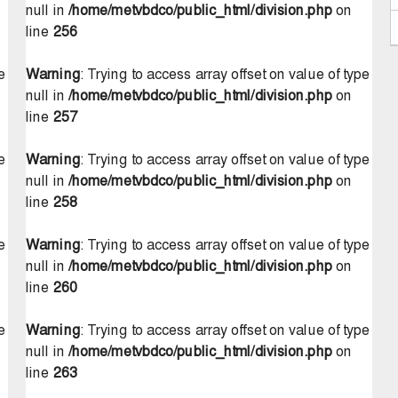
null in
/home/metvbdco/public_html/division.php
on
line
256
e
Warning
: Trying to access array offset on value of type
null in
/home/metvbdco/public_html/division.php
on
line
257
e
Warning
: Trying to access array offset on value of type
null in
/home/metvbdco/public_html/division.php
on
line
258
e
Warning
: Trying to access array offset on value of type
null in
/home/metvbdco/public_html/division.php
on
line
260
e
Warning
: Trying to access array offset on value of type
null in
/home/metvbdco/public_html/division.php
on
line
263