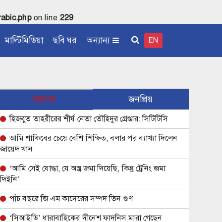
abic.php
on line
229
মাল্টিমিডিয়া
ছবি ঘর
অন্যান্য
EN
জনপ্রিয়
সর্বশেষ
হিজবুত তাহরীরের শীর্ষ নেতা তৌহিদুর গ্রেপ্তার: সিটিটিসি
আমি শাকিবের চেয়ে বেশি শিক্ষিত, বলার পর ব্যাখ্যা দিলেন
জায়েদ খান
‘আমি সেই যোদ্ধা, যে অস্ত্র জমা দিয়েছি, কিন্তু ট্রেনিং জমা
দিইনি’
পাঁচ বছরে জি এম কাদেরের সম্পদ তিন গুণ
‘সিআইডি’ ধারাবাহিকের দীনেশ ফাদনিস মারা গেছেন