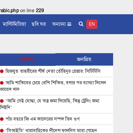
abic.php
on line
229
মাল্টিমিডিয়া
ছবি ঘর
অন্যান্য
EN
জনপ্রিয়
সর্বশেষ
হিজবুত তাহরীরের শীর্ষ নেতা তৌহিদুর গ্রেপ্তার: সিটিটিসি
আমি শাকিবের চেয়ে বেশি শিক্ষিত, বলার পর ব্যাখ্যা দিলেন
জায়েদ খান
‘আমি সেই যোদ্ধা, যে অস্ত্র জমা দিয়েছি, কিন্তু ট্রেনিং জমা
দিইনি’
পাঁচ বছরে জি এম কাদেরের সম্পদ তিন গুণ
‘সিআইডি’ ধারাবাহিকের দীনেশ ফাদনিস মারা গেছেন