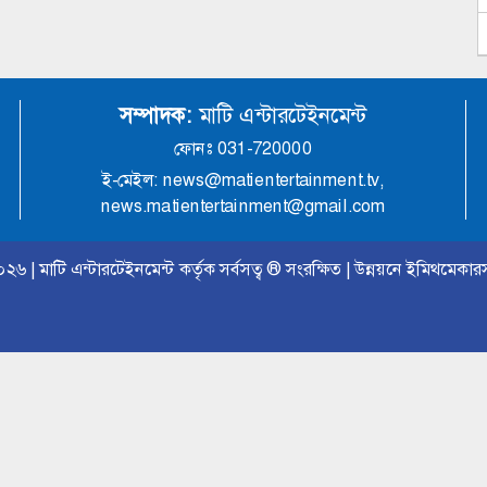
সম্পাদক:
মাটি এন্টারটেইনমেন্ট
ফোনঃ 031-720000
ই-মেইল: news@matientertainment.tv,
news.matientertainment@gmail.com
০২৬ |
মাটি এন্টারটেইনমেন্ট
কর্তৃক সর্বসত্ব
®
সংরক্ষিত | উন্নয়নে
ইমিথমেকার