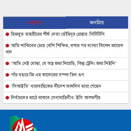
জনপ্রিয়
সর্বশেষ
হিজবুত তাহরীরের শীর্ষ নেতা তৌহিদুর গ্রেপ্তার: সিটিটিসি
আমি শাকিবের চেয়ে বেশি শিক্ষিত, বলার পর ব্যাখ্যা দিলেন জায়েদ
খান
‘আমি সেই যোদ্ধা, যে অস্ত্র জমা দিয়েছি, কিন্তু ট্রেনিং জমা দিইনি’
পাঁচ বছরে জি এম কাদেরের সম্পদ তিন গুণ
‘সিআইডি’ ধারাবাহিকের দীনেশ ফাদনিস মারা গেছেন
নির্বাচনের মাঠে থাকবে সেনাবাহিনীও: ইসি আলমগীর