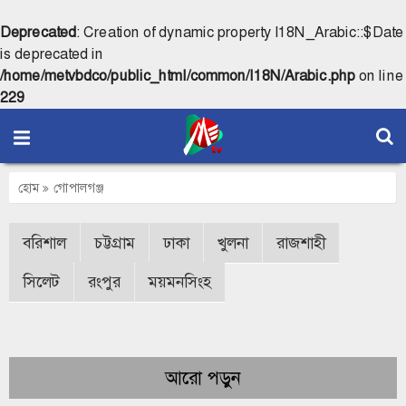
Deprecated
: Creation of dynamic property I18N_Arabic::$Date
is deprecated in
/home/metvbdco/public_html/common/I18N/Arabic.php
on line
229
হোম
গোপালগঞ্জ
বরিশাল
চট্টগ্রাম
ঢাকা
খুলনা
রাজশাহী
সিলেট
রংপুর
ময়মনসিংহ
আরো পড়ুন