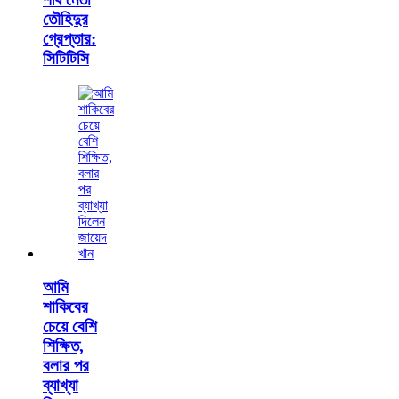
তৌহিদুর
গ্রেপ্তার:
সিটিটিসি
আমি
শাকিবের
চেয়ে বেশি
শিক্ষিত,
বলার পর
ব্যাখ্যা