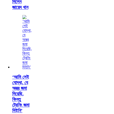
দিলেন
জায়েদ খান
‘আমি সেই
যোদ্ধা, যে
অস্ত্র জমা
দিয়েছি,
কিন্তু
ট্রেনিং জমা
দিইনি’