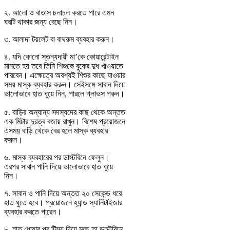
২. আলো ও বাতাস চলাচল করতে পারে এমন
ঘরটি থাকার জন্য বেছে নিন।
৩. আলাদা টয়লেট বা বাথরুম ব্যবহার করুন।
৪. যদি কোনো স্তন্যদায়ী মা’কে কোয়ারেন্টাইন
মানতে হয় তবে তিনি শিশুকে বুকের দুধ খাওয়াতে
পারবেন। এক্ষেত্রে অবশ্যই শিশুর কাছে যাওয়ার
সময় মাস্ক ব্যবহার করুন। সেইসঙ্গে সাবান দিয়ে
ভালোভাবে হাত ধুয়ে নিন, পারলে গ্লাভস পরুন।
৫. বাড়ির অন্যান্য সদস্যদের কাছ থেকে অন্তত
এক মিটার দুরত্ব বজায় রাখুন। বিশেষ প্রয়োজনে
এসময় বাড়ি থেকে বের হলে মাস্ক ব্যবহার
করুন।
৬. মাস্ক ব্যবহারের পর ডাস্টবিনে ফেলুন।
এরপর সাবান পানি দিয়ে ভালোভাবে হাত ধুয়ে
নিন।
৭. সাবান ও পানি দিয়ে অন্তত ২০ সেকেন্ড ধরে
হাত ধুতে হবে। প্রয়োজনে হ্যান্ড স্যানিটাইজার
ব্যবহার করতে পারেন।
৮. হাত ধোয়ার পর টিস্যু দিয়ে মুছে তা ডাস্টবিনে