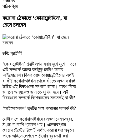
বিভাগের
পাঠকপ্রিয়
করোনা ঠেকাতে ‘কোয়ারেন্টাইন’, যা
মেনে চলবেন
ছবি: প্রতীকী
‘কোয়ারেন্টাইন’ শব্দটি এখন সবার মুখে মুখে। তবে
এটি সম্পর্কে আমরা কতটুকু জানি? আবার
আইসোলেশন কিংবা হোম কোয়ারেন্টাইনের অর্থই
বা কী? করোনাভাইরাস থেকে বাঁচতে এখন সবারই
উচিত এই বিষয়গুলো সম্পর্কে জানা। কারণ নিজে
জানলে অন্যকেও জানাতে সুবিধা হবে। এই
বিষয়গুলো সম্পর্কে বিশেষজ্ঞদের মতামতই বা কী?
‘আইসোলেশন’ শব্দটির সঙ্গে করোনার সম্পর্ক কী?
মোটা দাগে করোনাভাইরাসের লক্ষণ যেমন-জ্বর,
ঠাণ্ডা বা কাশি প্রকাশ পায়। এমতাবস্থায়
সোয়াব টেস্টের রিপোর্ট অর্থাৎ করোনা ধরা পড়লে
তাকে আইসোলেশনে পাঠানোর ব্যবস্থা করা