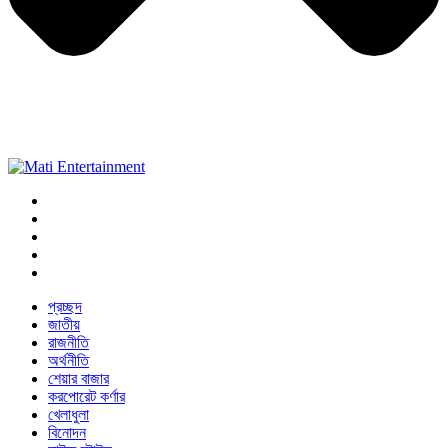
প্রচ্ছদ
জাতীয়
রাজনীতি
অর্থনীতি
শেয়ার বাজার
করপোরেট কর্ণার
খেলাধুলা
বিনোদন