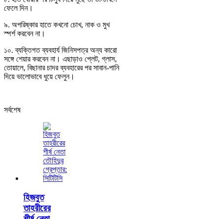
ফেলে দিন।
৯. অপরিষ্কার হাতে কখনো চোখ, নাক ও মুখ
স্পর্শ করবেন না।
১০. ব্যক্তিগত ব্যবহার্য জিনিসপত্র অন্য কারো
সঙ্গে শেয়ার করবেন না। এছাড়াও প্লেট, গ্লাস,
তোয়ালে, বিছানার চাদর ব্যবহারের পর সাবান-পানি
দিয়ে ভালোভাবে ধুয়ে ফেলুন।
সর্বশেষ
হিজবুত
তাহরীরের
শীর্ষ নেতা