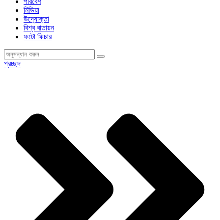
পরিবেশ
মিডিয়া
উদ্যোক্তা
বিশ্ব বাতায়ন
ফটো ফিচার
প্রচ্ছদ