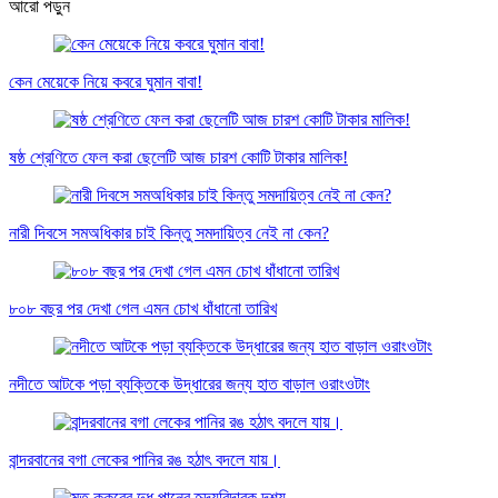
আরো পড়ুন
কেন মেয়েকে নিয়ে কবরে ঘুমান বাবা!
ষষ্ঠ শ্রেণিতে ফেল করা ছেলেটি আজ চারশ কোটি টাকার মালিক!
নারী দিবসে সমঅধিকার চাই কিন্তু সমদায়িত্ব নেই না কেন?
৮০৮ বছর পর দেখা গেল এমন চোখ ধাঁধানো তারিখ
নদীতে আটকে পড়া ব্যক্তিকে উদ্ধারের জন্য হাত বাড়াল ওরাংওটাং
বান্দরবানের বগা লেকের পানির রঙ হঠাৎ বদলে যায়।