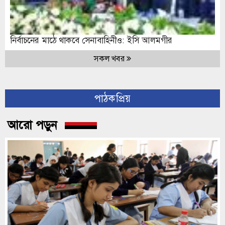
নির্বাচনের মাঠে থাকবে সেনাবাহিনীও: ইসি আলমগীর
সকল খবর
পাঠকপ্রিয়
আরো পড়ুন