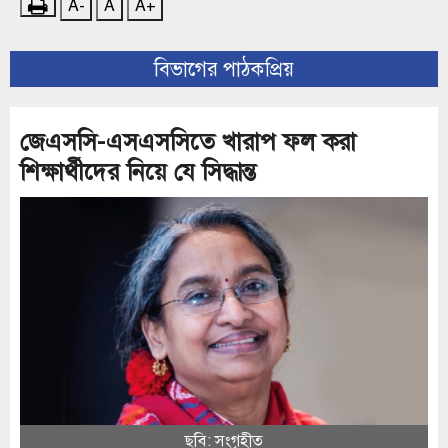
A-
A
A+
বিভাগের পাঠকপ্রিয়
জেএসসি-এসএসসিতে খারাপ ফল করা
শিক্ষার্থীদের নিয়ে যে সিদ্ধান্ত
ছবি: সংগৃহীত