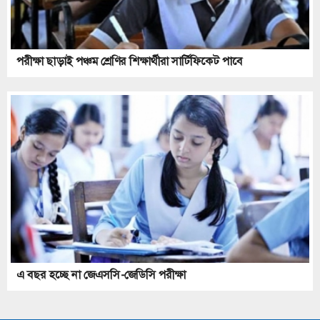
পরীক্ষা ছাড়াই পঞ্চম শ্রেণির শিক্ষার্থীরা সার্টিফিকেট পাবে
এ বছর হচ্ছে না জেএসসি-জেডিসি পরীক্ষা