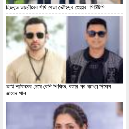
হিজবুত তাহরীরের শীর্ষ নেতা তৌহিদুর গ্রেপ্তার: সিটিটিসি
আমি শাকিবের চেয়ে বেশি শিক্ষিত, বলার পর ব্যাখ্যা দিলেন
জায়েদ খান