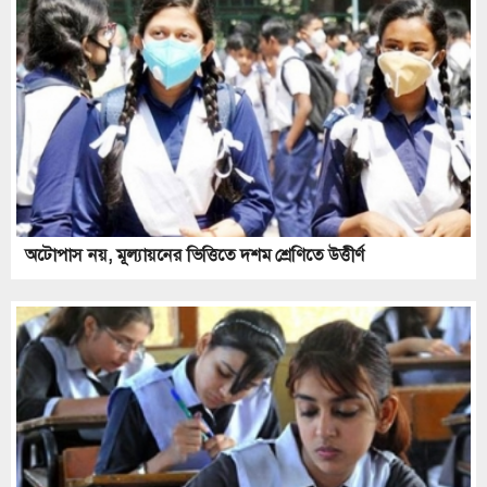
অটোপাস নয়, মূল্যায়নের ভিত্তিতে দশম শ্রেণিতে উত্তীর্ণ