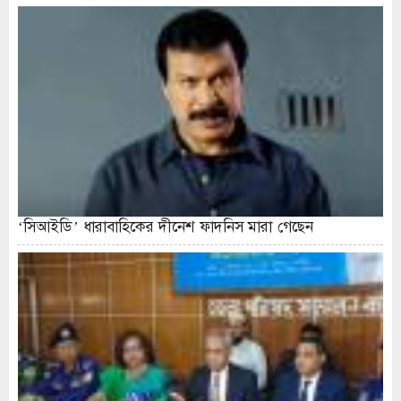
‘সিআইডি’ ধারাবাহিকের দীনেশ ফাদনিস মারা গেছেন