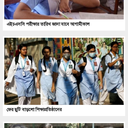
এইচএসসি পরীক্ষার তারিখ জানা যাবে আগামীকাল
ফের ছুটি বাড়লো শিক্ষাপ্রতিষ্ঠানের