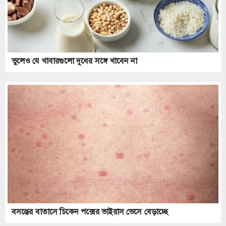
ভুলেও যে খাবারগুলো দুধের সঙ্গে খাবেন না
বসন্তের বাতাসে চিকেন পক্সের ভাইরাস ভেসে বেড়াচ্ছে