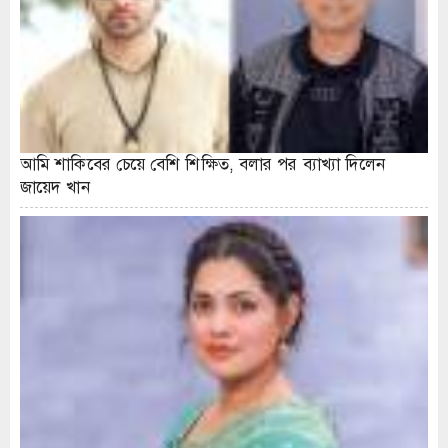
আমি শাকিবের চেয়ে বেশি শিক্ষিত, বলার পর ব্যাখ্যা দিলেন
জায়েদ খান