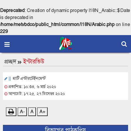
Deprecated
: Creation of dynamic property I18N_Arabic::$Date
is deprecated in
/home/metvbdco/public_html/common/I18N/Arabic.php
on line
229
প্রচ্ছদ
ইন্টারভিউ
||
মাটি এন্টারটেইনমেন্ট
প্রকাশিত: ১০:৩৪, ৬ মার্চ ২০২০
আপডেট: ১৭:২৫, ২৭ ডিসেম্বর ২০২০
A-
A
A+
বিভাগের পাঠকপ্রিয়