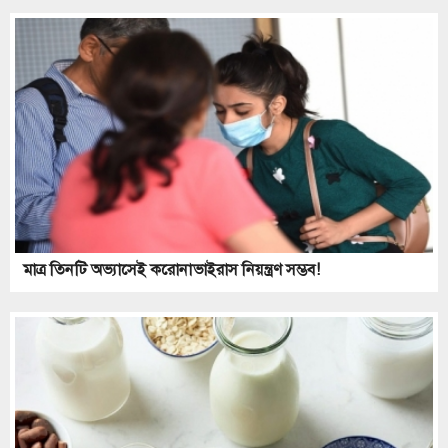
মাত্র তিনটি অভ্যাসেই করোনাভাইরাস নিয়ন্ত্রণ সম্ভব!