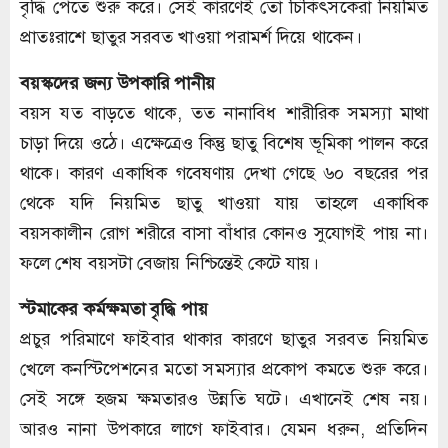
বৃদ্ধি পেতে শুরু করে। সেই কারণেই তো চিকিৎসকেরা নিয়মিত
প্রাতঃরাশে ছাতুর সরবত খাওয়া পরামর্শ দিয়ে থাকেন।
বয়স্কদের জন্য উপকারি পানীয়
বয়স যত বাড়তে থাকে, তত নানাবিধ শারীরিক সমস্যা মাথা
চাড়া দিয়ে ওঠে। এক্ষেত্রেও কিন্তু ছাতু বিশেষ ভূমিকা পালন করে
থাকে। কারণ একাধিক গবেষণায় দেখা গেছে ৬০ বছরের পর
থেকে যদি নিয়মিত ছাতু খাওয়া যায় তাহলে একাধিক
বয়সকালীন রোগ শরীরে বাসা বাঁধার কোনও সুযোগই পায় না।
ফলে শেষ বয়সটা বেজায় নিশ্চিন্তেই কেটে যায়।
স্টমাকের কর্মক্ষমতা বৃদ্ধি পায়
প্রচুর পরিমাণে ফাইবার থাকার কারণে ছাতুর সরবত নিয়মিত
খেলে কনস্টিপেশনের মতো সমস্যার প্রকোপ কমতে শুরু করে।
সেই সঙ্গে হজম ক্ষমতারও উন্নতি ঘটে। এখানেই শেষ নয়।
আরও নানা উপকারে লাগে ফাইবার। যেমন ধরুন, প্রতিদিন