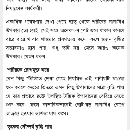
নিয়ন্ত্রণেও কার্যকরী।
একাধিক গবেষণায় দেখা গেছে ছাতু খেলে শরীরের নানাবিধ
উপকার তো হয়ই, সেই সঙ্গে অনেকক্ষণ পেট ভরে থাকার কারণে
বারে বারে খাবার খাওয়ার প্রবণতাও কমে। ফলে ওজন বৃদ্ধির
সম্ভাবনাও হ্রাস পায়। শুধু তাই নয়, মেলে আরও অনেক
উপকার। যেমন ধরুন...
শরীরকে রোগমুক্ত করে
বেশ কিছু স্টাডিতে দেখা গেছে নিয়মিত এই পানীয়টি খাওয়া
শুরু করলে দেহের ভিতরে এমন কিছু উপাদানের মাত্রা বৃদ্ধি পায়
যে তার প্রভাবে রক্তে উপস্থিত টক্সিক উপাদানেরা বেরিয়ে যেতে
শুরু করে। ফলে স্বাভাবিকভাবেই ছোট-বড় নানাবিধ রোগে
আক্রান্ত হওয়ার আশঙ্কা যায় কমে।
ত্বকের সৌন্দর্য বৃদ্ধি পায়