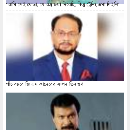
‘আমি সেই যোদ্ধা, যে অস্ত্র জমা দিয়েছি, কিন্তু ট্রেনিং জমা দিইনি’
পাঁচ বছরে জি এম কাদেরের সম্পদ তিন গুণ