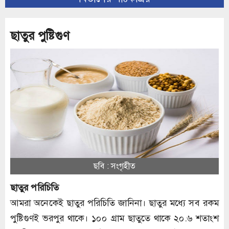
ছাতুর পুষ্টিগুণ
ছবি : সংগৃহীত
ছাতুর পরিচিতি
আমরা অনেকেই ছাতুর পরিচিতি জানিনা। ছাতুর মধ্যে সব রকম
পুষ্টিগুণই ভরপুর থাকে। ১০০ গ্রাম ছাতুতে থাকে ২০.৬ শতাংশ