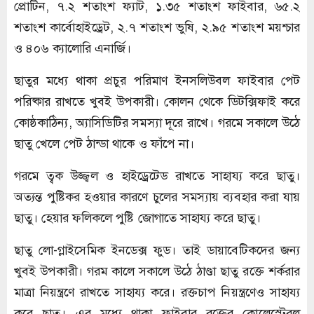
প্রোটিন, ৭.২ শতাংশ ফ্যাট, ১.৩৫ শতাংশ ফাইবার, ৬৫.২
শতাংশ কার্বোহাইড্রেট, ২.৭ শতাংশ ভুষি, ২.৯৫ শতাংশ ময়শ্চার
ও ৪০৬ ক্যালোরি এনার্জি।
ছাতুর মধ্যে থাকা প্রচুর পরিমাণ ইনসলিউবল ফাইবার পেট
পরিষ্কার রাখতে খুবই উপকারী। কোলন থেকে ডিটক্সিফাই করে
কোষ্ঠকাঠিন্য, অ্যাসিডিটির সমস্যা দূরে রাখে। গরমে সকালে উঠে
ছাতু খেলে পেট ঠান্ডা থাকে ও ফাঁপে না।
গরমে ত্বক উজ্জ্বল ও হাইড্রেটেড রাখতে সাহায্য করে ছাতু।
অত্যন্ত পুষ্টিকর হওয়ার কারণে চুলের সমস্যায় ব্যবহার করা যায়
ছাতু। হেয়ার ফলিকলে পুষ্টি জোগাতে সাহায্য করে ছাতু।
ছাতু লো-গ্লাইসেমিক ইনডেক্স ফুড। তাই ডায়াবেটিকদের জন্য
খুবই উপকারী। গরম কালে সকালে উঠে ঠাণ্ডা ছাতু রক্তে শর্করার
মাত্রা নিয়ন্ত্রণে রাখতে সাহায্য করে। রক্তচাপ নিয়ন্ত্রণেও সাহায্য
করে ছাতু। এর মধ্যে থাকা ফাইবার রক্তের কোলেস্টেরল