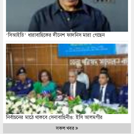
‘সিআইডি’ ধারাবাহিকের দীনেশ ফাদনিস মারা গেছেন
নির্বাচনের মাঠে থাকবে সেনাবাহিনীও: ইসি আলমগীর
সকল খবর