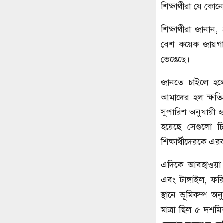
শিক্ষার্থীরা যে ক
শিক্ষার্থীরা জানা
বেশ কয়েক জায়গায়
ভেঙেছে।
জানতে চাইলে হলে
আমাদের হল ক্ষতিগ
সুপারিশ অনুযায়ী হ
হয়েছে সেগুলো চি
শিক্ষার্থীদেরকে
এদিকে আবহাওয়া
এবং টাঙ্গাইল, ফরি
স্থানে ভূমিকম্প 
মাত্রা ছিল ৫ দশমিক