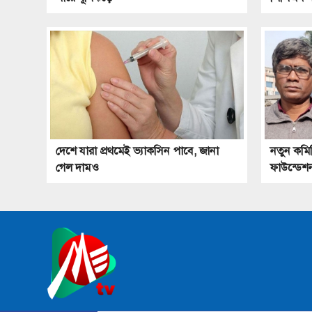
দেশে যারা প্রথমেই ভ্যাকসিন পাবে, জানা
নতুন কমিট
গেল দামও
ফাউন্ডেশ