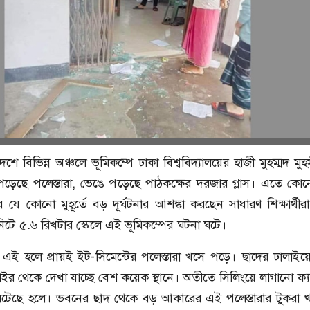
শে বিভিন্ন অঞ্চলে ভূমিকম্পে ঢাকা বিশ্ববিদ্যালয়ের হাজী মুহম্মদ মু
ে পড়েছে পলেস্তারা, ভেঙে পড়েছে পাঠকক্ষের দরজার গ্লাস। এতে কোনো শ
তবে যে কোনো মুহূর্তে বড় দূর্ঘটনার আশঙ্কা করছেন সাধারণ শিক্ষার্থী
িটে ৫.৬ রিখটার স্কেলে এই ভূমিকম্পের ঘটনা ঘটে।
এই হলে প্রায়ই ইট-সিমেন্টের পলেস্তারা খসে পড়ে। ছাদের ঢালাই
র থেকে দেখা যাচ্ছে বেশ কয়েক স্থানে। অতীতে সিলিংয়ে লাগানো ফ্
ঘটেছে হলে। ভবনের ছাদ থেকে বড় আকারের এই পলেস্তারার টুকরা 