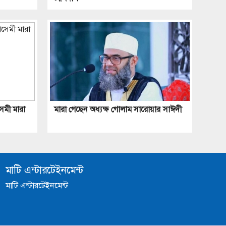
েমী মারা
মারা গেছেন অধ্যক্ষ গোলাম সারোয়ার সাঈদী
মাটি এন্টারটেইনমেন্ট
মাটি এন্টারটেইনমেন্ট