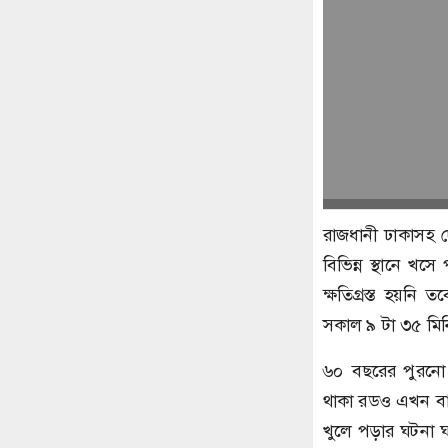
রাজধানী ঢাকাসহ দে
বিভিন্ন স্থানে খস
ক্ষতিগ্রস্ত হয়নি 
সকাল ৯ টা ৩৫ মিন
৬০ বছরের পুরনো 
থাকা রডও এখন বাই
খুলে পড়ার ঘটনা 